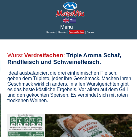
Kassiato
|
Karnato
|
Verdreifachen
|
Sarato
Wurst
Verdreifachen
:
Triple Aroma Schaf,
Rindfleisch und Schweinefleisch.
Ideal ausbalanciert die drei einheimischen Fleisch,
geben dem Tripleto, jeder ihre Geschmack. Machen ihren
Geschmack wirklich anders. In allen Wurstgerichten gibt
es das beste köstliche Ergebnis. Vor allem auf dem Grill
und den gekochten Speisen. Es verbindet sich mit roten
trockenen Weinen.