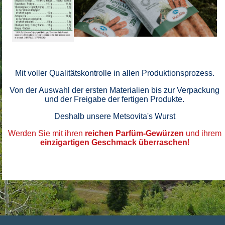
Mit voller Qualitätskontrolle in allen Produktionsprozess.
Von der Auswahl der ersten Materialien bis zur Verpackung
und der Freigabe der fertigen Produkte.
Deshalb unsere Metsovita's Wurst
Werden Sie mit ihren
reichen Parfüm-Gewürzen
und ihrem
einzigartigen Geschmack überraschen
!